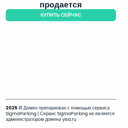
продается
КУПИТЬ СЕЙЧАС
2025
© Домен припаркован с помощью сервиса
SigmaParking | Сервис SigmaParking не является
администратором домена yisa.ru