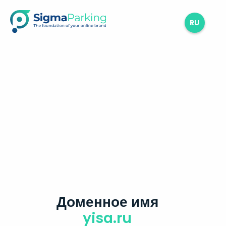
RU
Доменное имя
yisa.ru